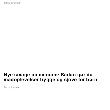
Emilie Kromann
Nye smage på menuen: Sådan gør du
madoplevelser trygge og sjove for børn
Tessa Laursen