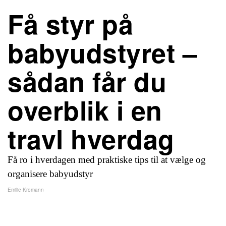
Få styr på
babyudstyret –
sådan får du
overblik i en
travl hverdag
Få ro i hverdagen med praktiske tips til at vælge og
organisere babyudstyr
Emilie Kromann