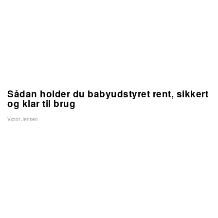
Sådan holder du babyudstyret rent, sikkert
og klar til brug
Victor Jensen