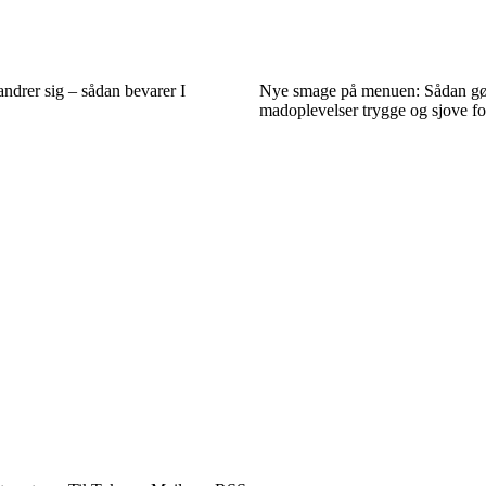
andrer sig – sådan bevarer I
Nye smage på menuen: Sådan gø
madoplevelser trygge og sjove fo