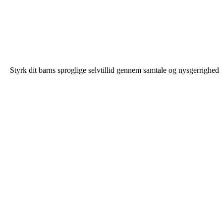
Styrk dit barns sproglige selvtillid gennem samtale og nysgerrighed