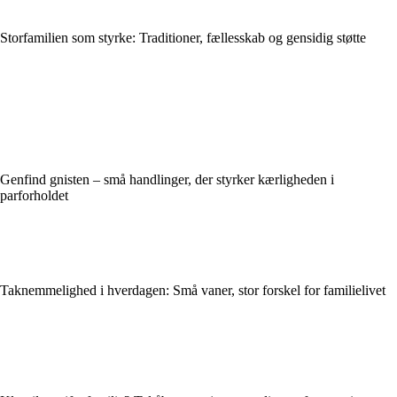
Storfamilien som styrke: Traditioner, fællesskab og gensidig støtte
Genfind gnisten – små handlinger, der styrker kærligheden i
parforholdet
Taknemmelighed i hverdagen: Små vaner, stor forskel for familielivet