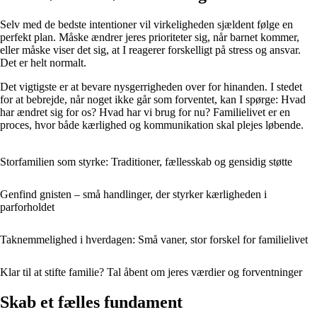
Selv med de bedste intentioner vil virkeligheden sjældent følge en
perfekt plan. Måske ændrer jeres prioriteter sig, når barnet kommer,
eller måske viser det sig, at I reagerer forskelligt på stress og ansvar.
Det er helt normalt.
Det vigtigste er at bevare nysgerrigheden over for hinanden. I stedet
for at bebrejde, når noget ikke går som forventet, kan I spørge: Hvad
har ændret sig for os? Hvad har vi brug for nu? Familielivet er en
proces, hvor både kærlighed og kommunikation skal plejes løbende.
Storfamilien som styrke: Traditioner, fællesskab og gensidig støtte
Genfind gnisten – små handlinger, der styrker kærligheden i
parforholdet
Taknemmelighed i hverdagen: Små vaner, stor forskel for familielivet
Klar til at stifte familie? Tal åbent om jeres værdier og forventninger
Skab et fælles fundament