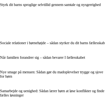
Styrk dit barns sproglige selvtillid gennem samtale og nysgerrighed
Sociale relationer i børnehøjde – sådan styrker du dit barns fællesskab
Når familien forandrer sig – sådan bevarer I fællesskabet
Nye smage på menuen: Sådan gør du madoplevelser trygge og sjove
for børn
Samarbejde og uenighed: Sådan lærer børn at løse konflikter og finde
fælles løsninger